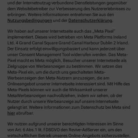
und der Internetnutzug verbundene Dienstleistungen gegenüber
dem Websitebetreiber zur Verbesserung des Nutzererlebnisses zu
erbringen.
Weitere Informationen entnehmen Sie aus den
Nutzungsbedingungen
und der
Datenschutzerklärung
.
Wir haben auf unserer Internetseite auch das „Meta Pixel“
implementiert. Dieses wird betrieben von Meta Platforms Ireland
Ltd. 4 Grand Canal Square Grand Canal Harbour Dublin 2 Irland.
Der Einsatz erfolgt einwilligungsbasiert und kann jederzeit über
unser Consent Management Tool widerrufen werden. Das Meta-
Pixel macht es Meta möglich, Besucher unserer Internetseite als
Zielgruppe von Werbeanzeigen zu bestimmen. Wir setzen das
Meta-Pixel ein, um die durch uns geschalteten Meta-
Werbeanzeigen den Meta-Nutzern anzuzeigen, die am
Onlineangebot unserer Internetseite interessiert sind. Mit Hilfe des
Meta-Pixels können wir auch die Wirksamkeit unserer
MetaWerbeanzeigen nachvollziehen, indem wir sehen, ob der
Nutzer durch unsere Werbeanzeige auf unsere Internetseite
gelangt ist. Weitere Informationen zum Datenschutz bei Meta sind
hier
abrufbar.
Wir nutzen aufgrund unserer berechtigten Interessen im Sinne
von Art. 6 Abs.1 lit. f DSGVO den Revive-AdServer ein, um den
wirtschaftlichen Betrieb unseres Online-Angebots sicherzustellen.