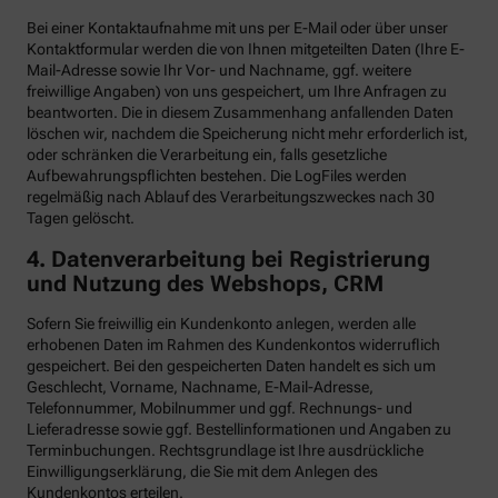
Bei einer Kontaktaufnahme mit uns per E-Mail oder über unser
Kontaktformular werden die von Ihnen mitgeteilten Daten (Ihre E-
Mail-Adresse sowie Ihr Vor- und Nachname, ggf. weitere
freiwillige Angaben) von uns gespeichert, um Ihre Anfragen zu
beantworten. Die in diesem Zusammenhang anfallenden Daten
löschen wir, nachdem die Speicherung nicht mehr erforderlich ist,
oder schränken die Verarbeitung ein, falls gesetzliche
Aufbewahrungspflichten bestehen. Die LogFiles werden
regelmäßig nach Ablauf des Verarbeitungszweckes nach 30
Tagen gelöscht.
4. Datenverarbeitung bei Registrierung
und Nutzung des Webshops, CRM
Sofern Sie freiwillig ein Kundenkonto anlegen, werden alle
erhobenen Daten im Rahmen des Kundenkontos widerruflich
gespeichert. Bei den gespeicherten Daten handelt es sich um
Geschlecht, Vorname, Nachname, E-Mail-Adresse,
Telefonnummer, Mobilnummer und ggf. Rechnungs- und
Lieferadresse sowie ggf. Bestellinformationen
und Angaben zu
Terminbuchungen. Rechtsgrundlage ist Ihre ausdrückliche
Einwilligungserklärung, die Sie mit dem Anlegen des
Kundenkontos erteilen.