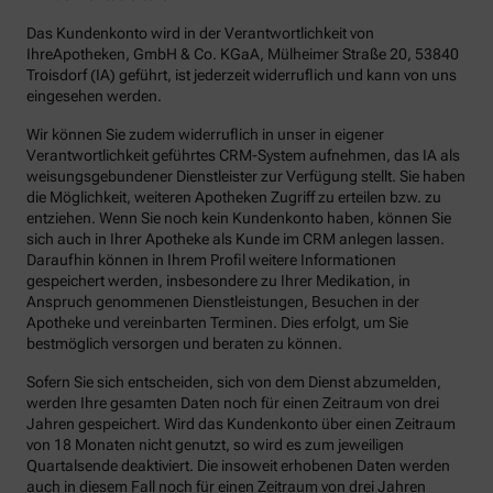
Das Kundenkonto wird in der Verantwortlichkeit von
IhreApotheken, GmbH & Co. KGaA, Mülheimer Straße 20, 53840
Troisdorf (IA) geführt, ist jederzeit widerruflich und kann von uns
eingesehen werden.
Wir können Sie zudem widerruflich in unser in eigener
Verantwortlichkeit geführtes CRM-System aufnehmen, das IA als
weisungsgebundener Dienstleister zur Verfügung stellt. Sie haben
die Möglichkeit, weiteren Apotheken Zugriff zu erteilen bzw. zu
entziehen. Wenn Sie noch kein Kundenkonto haben, können Sie
sich auch in Ihrer Apotheke als Kunde im CRM anlegen lassen.
Daraufhin können in Ihrem Profil weitere Informationen
gespeichert werden, insbesondere zu Ihrer Medikation, in
Anspruch genommenen Dienstleistungen, Besuchen in der
Apotheke und vereinbarten Terminen. Dies erfolgt, um Sie
bestmöglich versorgen und beraten zu können.
Sofern Sie sich entscheiden, sich von dem Dienst abzumelden,
werden Ihre gesamten Daten noch für einen Zeitraum von drei
Jahren gespeichert. Wird das Kundenkonto über einen Zeitraum
von 18 Monaten nicht genutzt, so wird es zum jeweiligen
Quartalsende deaktiviert. Die insoweit erhobenen Daten werden
auch in diesem Fall noch für einen Zeitraum von drei Jahren