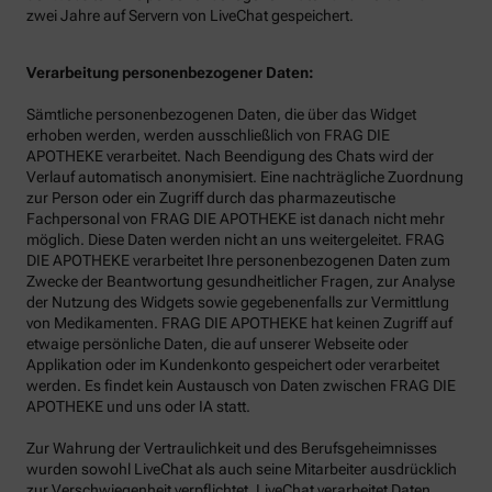
zwei Jahre auf Servern von LiveChat gespeichert.
Verarbeitung personenbezogener Daten:
Sämtliche personenbezogenen Daten, die über das Widget
erhoben werden, werden ausschließlich von FRAG DIE
APOTHEKE verarbeitet. Nach Beendigung des Chats wird der
Verlauf automatisch anonymisiert. Eine nachträgliche Zuordnung
zur Person oder ein Zugriff durch das pharmazeutische
Fachpersonal von FRAG DIE APOTHEKE ist danach nicht mehr
möglich. Diese Daten werden nicht an uns weitergeleitet. FRAG
DIE APOTHEKE verarbeitet Ihre personenbezogenen Daten zum
Zwecke der Beantwortung gesundheitlicher Fragen, zur Analyse
der Nutzung des Widgets sowie gegebenenfalls zur Vermittlung
von Medikamenten. FRAG DIE APOTHEKE hat keinen Zugriff auf
etwaige persönliche Daten, die auf unserer Webseite oder
Applikation oder im Kundenkonto gespeichert oder verarbeitet
werden. Es findet kein Austausch von Daten zwischen FRAG DIE
APOTHEKE und uns oder IA statt.
Zur Wahrung der Vertraulichkeit und des Berufsgeheimnisses
wurden sowohl LiveChat als auch seine Mitarbeiter ausdrücklich
zur Verschwiegenheit verpflichtet. LiveChat verarbeitet Daten