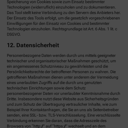
Speicherung von Cookies sowie zum Einsatz bestimmter
Technologien (widerruflich) einzuholen und zu dokumentieren.
Das Tool stellt keine Verbindung zu den Servern des Anbieters her.
Der Einsatz des Tools erfolgt, um die gesetzlich vorgeschriebenen
Einwilligungen für den Einsatz von Cookies und bestimmter
Technologien einzuholen. Rechtsgrundlage ist Art. 6 Abs. 1 lit. c
DSGVO.
12. Datensicherheit
Personenbezogene Daten werden durch uns mittels geeigneter
technischer und organisatorischer Maßnahmen geschützt, um
ein angemessenes Schutzniveau zu gewährleisten und die
Persönlichkeitsrechte der betroffenen Personen zu wahren. Die
getroffenen Maßnahmen dienen unter anderem der Vermeidung
eines unerlaubten Zugriffs auf die durch uns genutzten
technischen Einrichtungen sowie dem Schutz
personenbezogener Daten vor unerlaubter Kenntnisnahme durch
Dritte. Insbesondere nutzt diese Website aus Sicherheitsgründen
und zum Schutz der Übertragung vertraulicher Inhalte, wie zum
Beispiel Ihrer Kontaktanfragen, die Sie an uns als Seitenbetreiber
senden, eine SSL- bzw. TLS-Verschlüsselung. Eine verschlüsselte
Verbindung erkennen Sie daran, dass die Adresszeile des
Browsers von “http://” auf “https://” wechselt und an dem