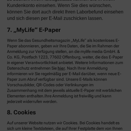
Kundenkonto einsehen. Wenn Sie dies wünschen,
können Sie dort auch direkt Ihren Laborbefund einsehen
und sich diesen per E-Mail zuschicken lassen.
7. „MyLife“ E-Paper
Wenn Sie das Gesundheitsmagazin „MyLife“ als kostenloses E-
Paper abonnieren, geben wir Ihre Daten, die Sie im Rahmen der
Anmeldung zur Verfügung stellen, an die mylife media GmbH. &
Co. KG, Postfach 1223, 77602 Offenburg, weiter, die das E-Paper
in eigener Verantwortlichkeit anbietet. Weitere Informationen zum
Datenschutz entnehmen Sie
hier
. Nach Ihrer Anmeldung
informieren wir Sie regelmäßig per E-Mail darüber, wenn neue E-
Paper zum Abruf verfügbar sind. Unsere E-Mails können
Vorschaubilder, QR-Codes oder Verlinkungen im
Zusammenhang mit dem jeweils aktuelle E-Paper mit werblichen
Elementen enthalten.Ihre Anmeldung ist freiwillig und kann
jederzeit widerrufen werden.
8. Cookies
Auf unserer Website nutzen wir Cookies. Bei Cookies handelt es
sich um kleine Textdateien, die auf Ihrer Festplatte dem von Ihnen