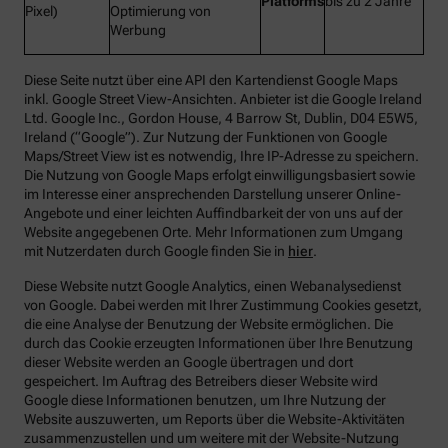
Platforms
bis zu 2 Jahre
Pixel)
Optimierung von
Werbung
Diese Seite nutzt über eine API den Kartendienst Google Maps
inkl. Google Street View-Ansichten. Anbieter ist die Google Ireland
Ltd. Google Inc., Gordon House, 4 Barrow St, Dublin, D04 E5W5,
Ireland (“Google”). Zur Nutzung der Funktionen von Google
Maps/Street View ist es notwendig, Ihre IP-Adresse zu speichern.
Die Nutzung von Google Maps erfolgt einwilligungsbasiert sowie
im Interesse einer ansprechenden Darstellung unserer Online-
Angebote und einer leichten Auffindbarkeit der von uns auf der
Website angegebenen Orte. Mehr Informationen zum Umgang
mit Nutzerdaten durch Google finden Sie in
hier
.
Diese Website nutzt Google Analytics, einen Webanalysedienst
von Google. Dabei werden mit Ihrer Zustimmung Cookies gesetzt,
die eine Analyse der Benutzung der Website ermöglichen. Die
durch das Cookie erzeugten Informationen über Ihre Benutzung
dieser Website werden an Google übertragen und dort
gespeichert. Im Auftrag des Betreibers dieser Website wird
Google diese Informationen benutzen, um Ihre Nutzung der
Website auszuwerten, um Reports über die Website-Aktivitäten
zusammenzustellen und um weitere mit der Website-Nutzung