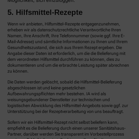
Möglichkeit, sich einzuloggen.
5. Hilfsmittel-Rezepte
Wenn wir anbieten, Hilfsmittel-Rezepte entgegenzunehmen,
erheben wir als datenschutzrechtliche Verantwortliche Ihren
Namen, Ihre Anschrift, Ihre Telefonnummer (sowie ggf. Ihre E-
Mail-Adresse) und sämtliche Informationen zu Ihnen und Ihrem
Gesundheitszustand, die sich aus Ihrem Rezept ergeben. Die
Angabe dieser Daten ist erforderlich, um die die Belieferung mit
dem verordneten Hilfsmittel durchführen zu können, dies zu
dokumentieren und um die erbrachte Leistung später abrechnen
zu können.
Die Daten werden gelöscht, sobald die Hilfsmittel-Belieferung
abgeschlossen ist und keine gesetzlichen
Aufbewahrungspflichten mehr bestehen. IA wird als
weisungsgebundener Dienstleiter zur technischen und
logistischen Abwicklung des Hilfsmittel-Angebots sowie ggf. zur
Unterstützung bei der Rezeptverarbeitung von uns beauftragt.
Sofern wir ein Hilfsmittel-Rezept nicht selbst beliefern kann,
empfiehlt es die Belieferung durch einen unserer Sanitätshaus-
Partner, darüber werden Sie transparent im Vorbestellprozess