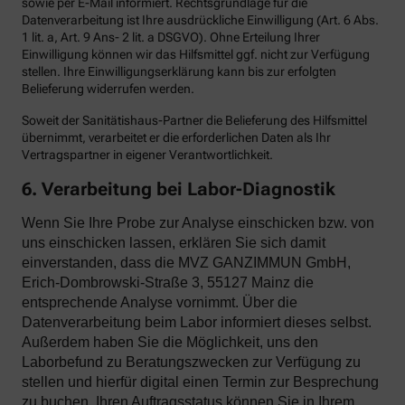
sowie per E-Mail informiert. Rechtsgrundlage für die
Datenverarbeitung ist Ihre ausdrückliche Einwilligung (Art. 6 Abs.
1 lit. a, Art. 9 Ans- 2 lit. a DSGVO). Ohne Erteilung Ihrer
Einwilligung können wir das Hilfsmittel ggf. nicht zur Verfügung
stellen. Ihre Einwilligungserklärung kann bis zur erfolgten
Belieferung widerrufen werden.
Soweit der Sanitätishaus-Partner die Belieferung des Hilfsmittel
übernimmt, verarbeitet er die erforderlichen Daten als Ihr
Vertragspartner in eigener Verantwortlichkeit.
6. Verarbeitung bei Labor-Diagnostik
Wenn Sie Ihre Probe zur Analyse einschicken bzw. von
uns einschicken lassen, erklären Sie sich damit
einverstanden, dass die MVZ GANZIMMUN GmbH,
Erich-Dombrowski-Straße 3, 55127 Mainz die
entsprechende Analyse vornimmt. Über die
Datenverarbeitung beim Labor informiert dieses selbst.
Außerdem haben Sie die Möglichkeit, uns den
Laborbefund zu Beratungszwecken zur Verfügung zu
stellen und hierfür digital einen Termin zur Besprechung
zu buchen. Ihren Auftragsstatus können Sie in Ihrem