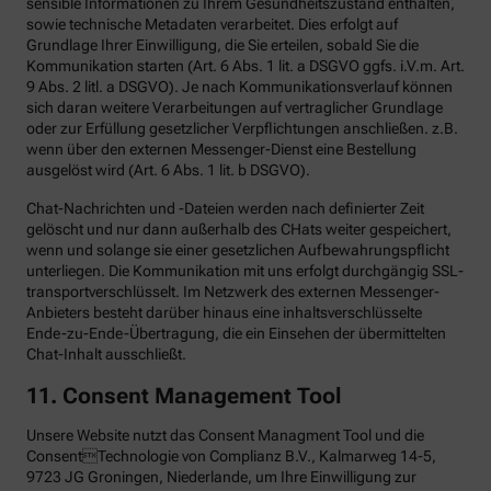
sensible Informationen zu Ihrem Gesundheitszustand enthalten,
sowie technische Metadaten verarbeitet. Dies erfolgt auf
Grundlage Ihrer Einwilligung, die Sie erteilen, sobald Sie die
Kommunikation starten (Art. 6 Abs. 1 lit. a DSGVO ggfs. i.V.m. Art.
9 Abs. 2 litl. a DSGVO). Je nach Kommunikationsverlauf können
sich daran weitere Verarbeitungen auf vertraglicher Grundlage
oder zur Erfüllung gesetzlicher Verpflichtungen anschließen. z.B.
wenn über den externen Messenger-Dienst eine Bestellung
ausgelöst wird (Art. 6 Abs. 1 lit. b DSGVO).
Chat-Nachrichten und -Dateien werden nach definierter Zeit
gelöscht und nur dann außerhalb des CHats weiter gespeichert,
wenn und solange sie einer gesetzlichen Aufbewahrungspflicht
unterliegen. Die Kommunikation mit uns erfolgt durchgängig SSL-
transportverschlüsselt. Im Netzwerk des externen Messenger-
Anbieters besteht darüber hinaus eine inhaltsverschlüsselte
Ende-zu-Ende-Übertragung, die ein Einsehen der übermittelten
Chat-Inhalt ausschließt.
11. Consent Management Tool
Unsere Website nutzt das Consent Managment Tool und die
ConsentTechnologie von Complianz B.V., Kalmarweg 14-5,
9723 JG Groningen, Niederlande, um Ihre Einwilligung zur