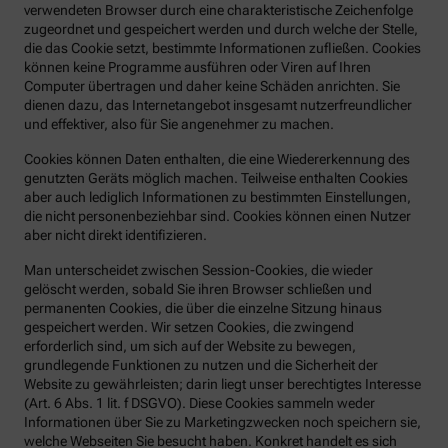
verwendeten Browser durch eine charakteristische Zeichenfolge
zugeordnet und gespeichert werden und durch welche der Stelle,
die das Cookie setzt, bestimmte Informationen zufließen. Cookies
können keine Programme ausführen oder Viren auf Ihren
Computer übertragen und daher keine Schäden anrichten. Sie
dienen dazu, das Internetangebot insgesamt nutzerfreundlicher
und effektiver, also für Sie angenehmer zu machen.
Cookies können Daten enthalten, die eine Wiedererkennung des
genutzten Geräts möglich machen. Teilweise enthalten Cookies
aber auch lediglich Informationen zu bestimmten Einstellungen,
die nicht personenbeziehbar sind. Cookies können einen Nutzer
aber nicht direkt identifizieren.
Man unterscheidet zwischen Session-Cookies, die wieder
gelöscht werden, sobald Sie ihren Browser schließen und
permanenten Cookies, die über die einzelne Sitzung hinaus
gespeichert werden. Wir setzen Cookies, die zwingend
erforderlich sind, um sich auf der Website zu bewegen,
grundlegende Funktionen zu nutzen und die Sicherheit der
Website zu gewährleisten; darin liegt unser berechtigtes Interesse
(Art. 6 Abs. 1 lit. f DSGVO). Diese Cookies sammeln weder
Informationen über Sie zu Marketingzwecken noch speichern sie,
welche Webseiten Sie besucht haben. Konkret handelt es sich