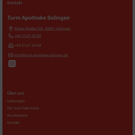
Kontakt
Turm Apotheke Solingen
Kölner Straße 105
,
42651
Solingen
+49-212/1 20 85
+49-212/1 44 68
info@turm-apotheke-solingen.de
Über uns
Leistungen
Die Turm-Taler Karte
Kundenkarte
Kontakt