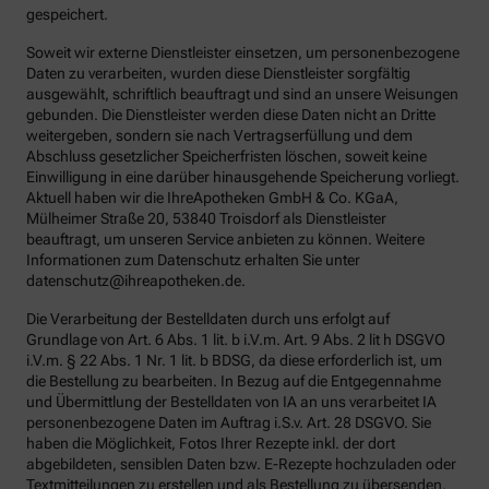
gespeichert.
Soweit wir externe Dienstleister einsetzen, um personenbezogene
Daten zu verarbeiten, wurden diese Dienstleister sorgfältig
ausgewählt, schriftlich beauftragt und sind an unsere Weisungen
gebunden. Die Dienstleister werden diese Daten nicht an Dritte
weitergeben, sondern sie nach Vertragserfüllung und dem
Abschluss gesetzlicher Speicherfristen löschen, soweit keine
Einwilligung in eine darüber hinausgehende Speicherung vorliegt.
Aktuell haben wir die IhreApotheken GmbH & Co. KGaA,
Mülheimer Straße 20, 53840 Troisdorf als Dienstleister
beauftragt, um unseren Service anbieten zu können. Weitere
Informationen zum Datenschutz erhalten Sie unter
datenschutz@ihreapotheken.de.
Die Verarbeitung der Bestelldaten durch uns erfolgt auf
Grundlage von Art. 6 Abs. 1 lit. b i.V.m. Art. 9 Abs. 2 lit h DSGVO
i.V.m. § 22 Abs. 1 Nr. 1 lit. b BDSG, da diese erforderlich ist, um
die Bestellung zu bearbeiten. In Bezug auf die Entgegennahme
und Übermittlung der Bestelldaten von IA an uns verarbeitet IA
personenbezogene Daten im Auftrag i.S.v. Art. 28 DSGVO. Sie
haben die Möglichkeit, Fotos Ihrer Rezepte inkl. der dort
abgebildeten, sensiblen Daten bzw. E-Rezepte hochzuladen oder
Textmitteilungen zu erstellen und als Bestellung zu übersenden.