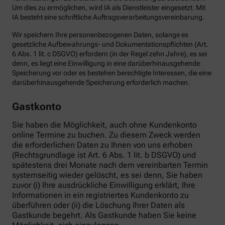
Um dies zu ermöglichen, wird IA als Dienstleister eingesetzt. Mit
IA besteht eine schriftliche Auftragsverarbeitungsvereinbarung.
Wir speichern Ihre personenbezogenen Daten, solange es
gesetzliche Aufbewahrungs- und Dokumentationspflichten (Art.
6 Abs. 1 lit. c DSGVO) erfordern (in der Regel zehn Jahre), es sei
denn, es liegt eine Einwilligung in eine darüberhinausgehende
Speicherung vor oder es bestehen berechtigte Interessen, die eine
darüberhinausgehende Speicherung erforderlich machen.
Gastkonto
Sie haben die Möglichkeit, auch ohne Kundenkonto
online Termine zu buchen. Zu diesem Zweck werden
die erforderlichen Daten zu Ihnen von uns erhoben
(Rechtsgrundlage ist Art. 6 Abs. 1 lit. b DSGVO) und
spätestens drei Monate nach dem vereinbarten Termin
systemseitig wieder gelöscht, es sei denn, Sie haben
zuvor (i) Ihre ausdrückliche Einwilligung erklärt, Ihre
Informationen in ein registriertes Kundenkonto zu
überführen oder (ii) die Löschung Ihrer Daten als
Gastkunde begehrt. Als Gastkunde haben Sie keine