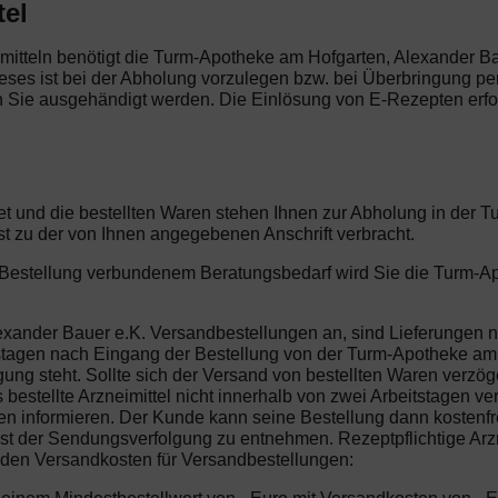
tel
imitteln benötigt die Turm-Apotheke am Hofgarten, Alexander Bau
ieses ist bei der Abholung vorzulegen bzw. bei Überbringung pe
n Sie ausgehändigt werden. Die Einlösung von E-Rezepten erfol
tet und die bestellten Waren stehen Ihnen zur Abholung in der
t zu der von Ihnen angegebenen Anschrift verbracht.
er Bestellung verbundenem Beratungsbedarf wird Sie die Turm-A
exander Bauer e.K. Versandbestellungen an, sind Lieferungen n
tstagen nach Eingang der Bestellung von der Turm-Apotheke am 
fügung steht. Sollte sich der Versand von bestellten Waren verz
 bestellte Arzneimittel nicht innerhalb von zwei Arbeitstagen 
 informieren. Der Kunde kann seine Bestellung dann kostenfrei
ist der Sendungsverfolgung zu entnehmen. Rezeptpflichtige Arzn
enden Versandkosten für Versandbestellungen: