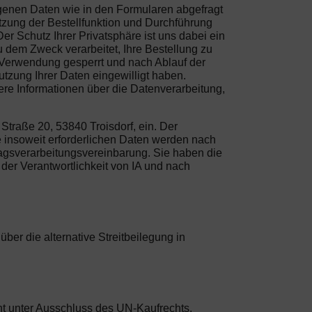
ogenen Daten wie in den Formularen abgefragt
tzung der Bestellfunktion und Durchführung
r Schutz Ihrer Privatsphäre ist uns dabei ein
 dem Zweck verarbeitet, Ihre Bestellung zu
e Verwendung gesperrt und nach Ablauf der
utzung Ihrer Daten eingewilligt haben.
re Informationen über die Datenverarbeitung,
traße 20, 53840 Troisdorf, ein. Der
e insoweit erforderlichen Daten werden nach
agsverarbeitungsvereinbarung. Sie haben die
 der Verantwortlichkeit von IA und nach
er die alternative Streitbeilegung in
ht unter Ausschluss des UN-Kaufrechts.