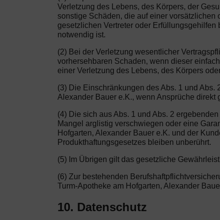
Verletzung des Lebens, des Körpers, der Gesund
sonstige Schäden, die auf einer vorsätzlichen 
gesetzlichen Vertreter oder Erfüllungsgehilfen
notwendig ist.
(2) Bei der Verletzung wesentlicher Vertragspf
vorhersehbaren Schaden, wenn dieser einfach 
einer Verletzung des Lebens, des Körpers ode
(3) Die Einschränkungen des Abs. 1 und Abs. 2
Alexander Bauer e.K., wenn Ansprüche direkt
(4) Die sich aus Abs. 1 und Abs. 2 ergebende
Mangel arglistig verschwiegen oder eine Garan
Hofgarten, Alexander Bauer e.K. und der Kunde
Produkthaftungsgesetzes bleiben unberührt.
(5) Im Übrigen gilt das gesetzliche Gewährleis
(6) Zur bestehenden Berufshaftpflichtversich
Turm-Apotheke am Hofgarten, Alexander Bauer
10. Datenschutz