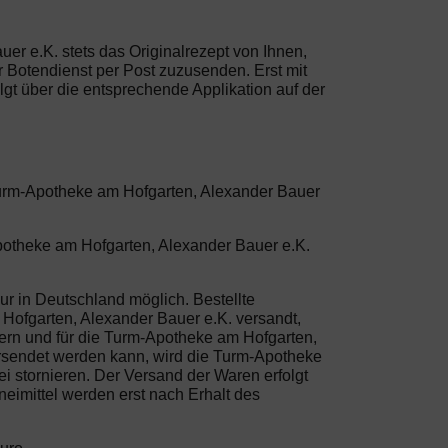
er e.K. stets das Originalrezept von Ihnen,
r Botendienst per Post zuzusenden. Erst mit
gt über die entsprechende Applikation auf der
 Turm-Apotheke am Hofgarten, Alexander Bauer
potheke am Hofgarten, Alexander Bauer e.K.
ur in Deutschland möglich. Bestellte
Hofgarten, Alexander Bauer e.K. versandt,
ögern und für die Turm-Apotheke am Hofgarten,
versendet werden kann, wird die Turm-Apotheke
 stornieren. Der Versand der Waren erfolgt
eimittel werden erst nach Erhalt des