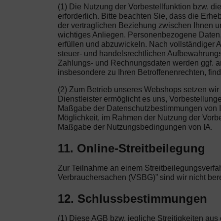
(1) Die Nutzung der Vorbestellfunktion bzw. 
erforderlich. Bitte beachten Sie, dass die Er
der vertraglichen Beziehung zwischen Ihnen un
wichtiges Anliegen. Personenbezogene Daten, 
erfüllen und abzuwickeln. Nach vollständiger 
steuer- und handelsrechtlichen Aufbewahrungsfr
Zahlungs- und Rechnungsdaten werden ggf. an 
insbesondere zu Ihren Betroffenenrechten, fin
(2) Zum Betrieb unseres Webshops setzen wir 
Dienstleister ermöglicht es uns, Vorbestellu
Maßgabe der Datenschutzbestimmungen von Ihre
Möglichkeit, im Rahmen der Nutzung der Vorbest
Maßgabe der Nutzungsbedingungen von IA.
11. Online-Streitbeilegung
Zur Teilnahme an einem Streitbeilegungsverfah
Verbrauchersachen (VSBG)” sind wir nicht bereit
12. Schlussbestimmungen
(1) Diese AGB bzw. jegliche Streitigkeiten a