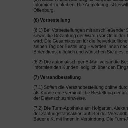
informiert zu bleiben. Die Anmeldung ist freiw
Offenburg.
(6) Vorbestellung
(6.1) Bei Vorbestellungen mit anschließender 
sowie die Bezahlung der Waren vor Ort in de
wird. Die Gesamtkosten für die freiverkäuflich
selben Tag der Bestellung – werden Ihnen nach
Botendienst möglich und wünschen Sie dies, er
(6.2) Die automatisch per E-Mail versandte Be
informiert den Kunden lediglich über den Eing
(7) Versandbestellung
(7.1) Sofern die Versandbestellung online dur
als Kunde eine verbindliche Bestellung der i
der Datenschutzhinweise.
(7.2) Die Turm-Apotheke am Hofgarten, Alexan
der Zahlungstransaktion auf. Bei der Versandbes
Bauer e.K. mit Ihnen in Verbindung. Die Turm