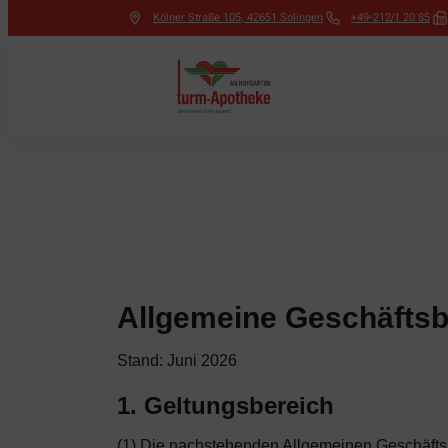
Kölner Straße 105
,
42651
Solingen
+49-212/1 20 85
Allgemeine Geschäfts
Stand: Juni 2026
1. Geltungsbereich
(1) Die nachstehenden Allgemeinen Geschäftsb