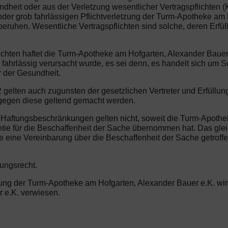
heit oder aus der Verletzung wesentlicher Vertragspflichten (K
oder grob fahrlässigen Pflichtverletzung der Turm-Apotheke am 
 beruhen. Wesentliche Vertragspflichten sind solche, deren Erfü
lichten haftet die Turm-Apotheke am Hofgarten, Alexander Bauer 
fahrlässig verursacht wurde, es sei denn, es handelt sich u
r der Gesundheit.
 gelten auch zugunsten der gesetzlichen Vertreter und Erfüllu
 gegen diese geltend gemacht werden.
n Haftungsbeschränkungen gelten nicht, soweit die Turm-Apoth
tie für die Beschaffenheit der Sache übernommen hat. Das glei
 eine Vereinbarung über die Beschaffenheit der Sache getroffe
tungsrecht.
erung der Turm-Apotheke am Hofgarten, Alexander Bauer e.K. w
 e.K. verwiesen.