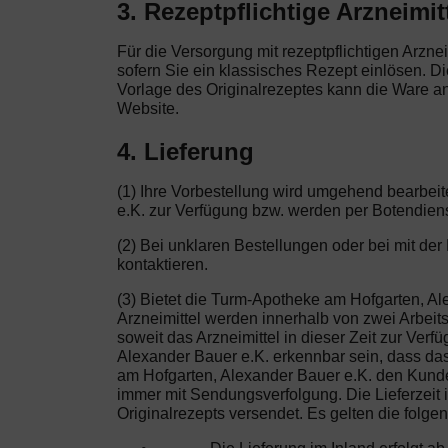
3. Rezeptpflichtige Arzneimit
Für die Versorgung mit rezeptpflichtigen Arzne
sofern Sie ein klassisches Rezept einlösen. D
Vorlage des Originalrezeptes kann die Ware a
Website.
4. Lieferung
(1) Ihre Vorbestellung wird umgehend bearbei
e.K. zur Verfügung bzw. werden per Botendiens
(2) Bei unklaren Bestellungen oder bei mit d
kontaktieren.
(3) Bietet die Turm-Apotheke am Hofgarten, Al
Arzneimittel werden innerhalb von zwei Arbei
soweit das Arzneimittel in dieser Zeit zur Ver
Alexander Bauer e.K. erkennbar sein, dass das
am Hofgarten, Alexander Bauer e.K. den Kunden
immer mit Sendungsverfolgung. Die Lieferzeit 
Originalrezepts versendet. Es gelten die folg