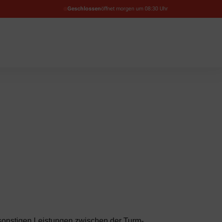
Geschlossen
öffnet morgen um 08:30 Uhr
 sonstigen Leistungen zwischen der Turm-