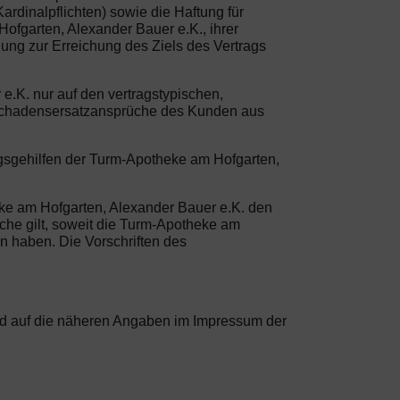
ardinalpflichten) sowie die Haftung für
Hofgarten, Alexander Bauer e.K., ihrer
llung zur Erreichung des Ziels des Vertrags
e.K. nur auf den vertragstypischen,
m Schadensersatzansprüche des Kunden aus
ngsgehilfen der Turm-Apotheke am Hofgarten,
eke am Hofgarten, Alexander Bauer e.K. den
che gilt, soweit die Turm-Apotheke am
n haben. Die Vorschriften des
ird auf die näheren Angaben im Impressum der